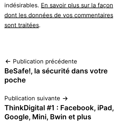
indésirables.
En savoir plus sur la façon
dont les données de vos commentaires
sont traitées
.
Navigation
Publication précédente
BeSafe!, la sécurité dans votre
de
poche
l’article
Publication suivante
ThinkDigital #1 : Facebook, iPad,
Google, Mini, Bwin et plus