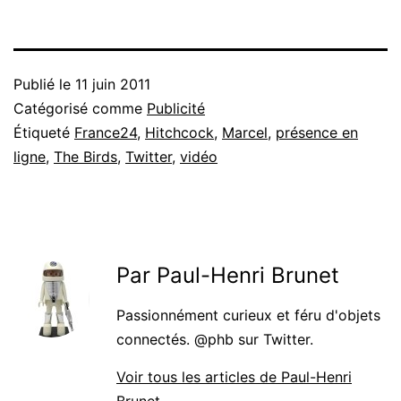
Publié le
11 juin 2011
Catégorisé comme
Publicité
Étiqueté
France24
,
Hitchcock
,
Marcel
,
présence en
ligne
,
The Birds
,
Twitter
,
vidéo
Par Paul-Henri Brunet
Passionnément curieux et féru d'objets
connectés. @phb sur Twitter.
Voir tous les articles de Paul-Henri