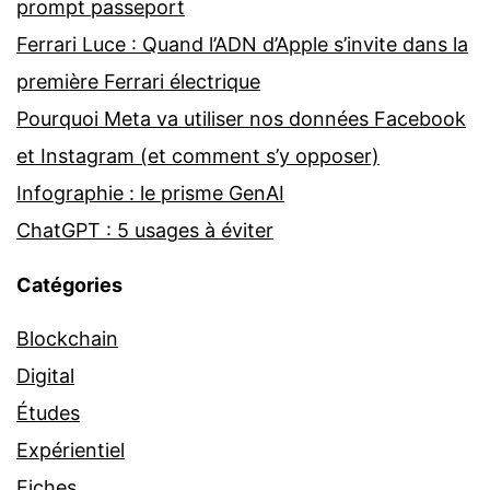
prompt passeport
Ferrari Luce : Quand l’ADN d’Apple s’invite dans la
première Ferrari électrique
Pourquoi Meta va utiliser nos données Facebook
et Instagram (et comment s’y opposer)
Infographie : le prisme GenAI
ChatGPT : 5 usages à éviter
Catégories
Blockchain
Digital
Études
Expérientiel
Fiches