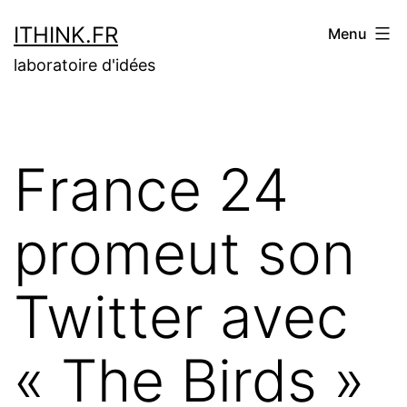
Aller
ITHINK.FR
Menu
au
laboratoire d'idées
contenu
France 24
promeut son
Twitter avec
« The Birds »