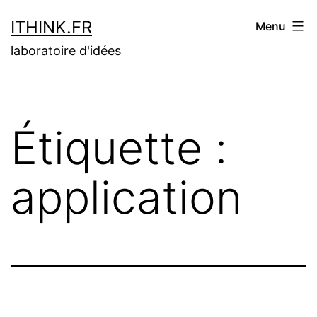
Aller
ITHINK.FR
Menu
au
laboratoire d'idées
contenu
Étiquette :
application