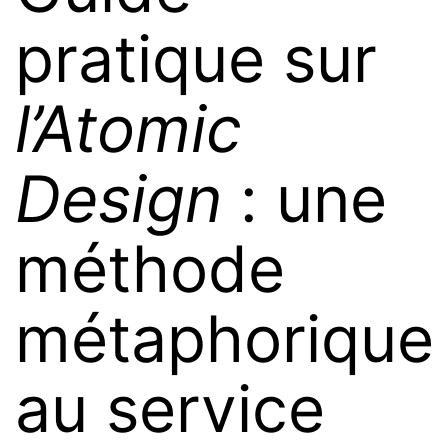
pratique sur
l’Atomic
Design
: une
méthode
métaphorique
au service