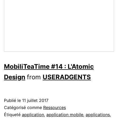
MobiliTeaTime #14 : L'Atomic
Design
from
USERADGENTS
Publié le
11 juillet 2017
Catégorisé comme
Ressources
Étiqueté
application
,
application mobile
,
applications
,