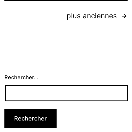
Pagination
plus anciennes
des
publications
Rechercher…