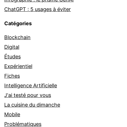
ChatGPT : 5 usages à éviter
Catégories
Blockchain
Digital
Études
Expérientiel
Fiches
Intelligence Artificielle
J'ai testé pour vous
La cuisine du dimanche
Mobile
Problématiques