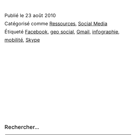
:
The
Publié le
23 août 2010
Geosocia
Catégorisé comme
Ressources
,
Social Media
Universe
Étiqueté
Facebook
,
geo social
,
Gmail
,
infographie
,
mobilité
,
Skype
Rechercher…