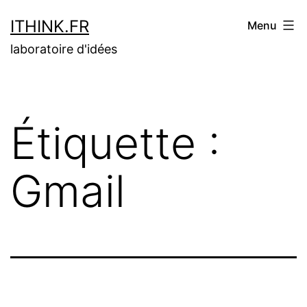
Aller
ITHINK.FR
Menu
au
laboratoire d'idées
contenu
Étiquette :
Gmail