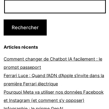
Articles récents
Comment changer de Chatbot IA facilement : le
prompt passeport
Ferrari Luce : Quand l’ADN d’Apple s’invite dans la
première Ferrari électrique
Pourquoi Meta va utiliser nos données Facebook
et Instagram (et comment s’y opposer)
Infographie : le prisme GenAI