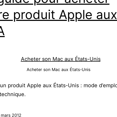
re produit Apple au
A
Acheter son Mac aux États-Unis
un produit Apple aux États-Unis : mode d’emplo
 technique.
 mars 2012