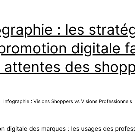
ographie : les straté
promotion digitale f
 attentes des shop
Infographie : Visions Shoppers vs Visions Professionnels
n digitale des marques : les usages des profes