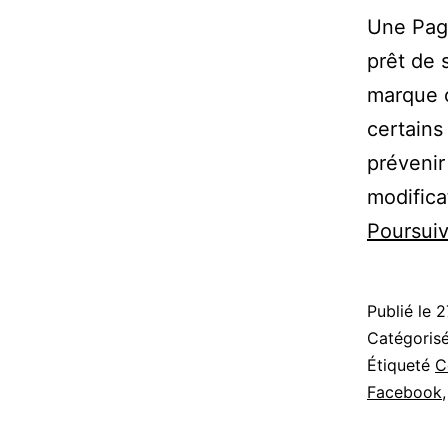
Une Page
prêt de 
marque 
certains
prévenir
modifica
Poursuiv
Publié le
2
Catégori
Étiqueté
C
Facebook