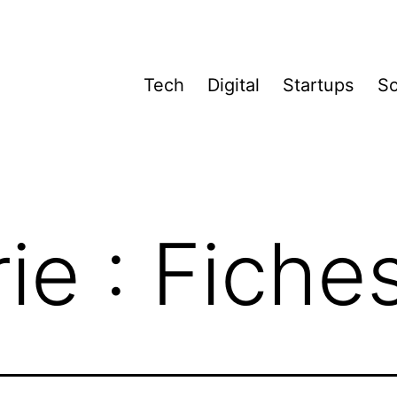
Tech
Digital
Startups
So
ie :
Fiche