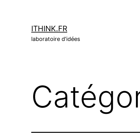
Aller
au
contenu
ITHINK.FR
laboratoire d'idées
Catégor