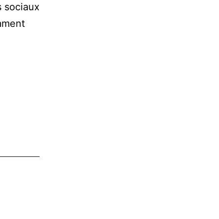
 sociaux
omment