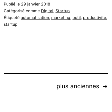
Publié le
29 janvier 2018
Catégorisé comme
Digital
,
Startup
Étiqueté
automatisation
,
marketing
,
outil
,
productivité
,
startup
Pagination
plus anciennes
des
publications