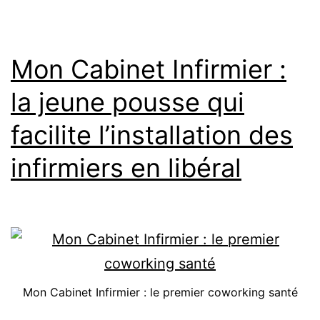
Live
intégré
Mon Cabinet Infirmier :
la jeune pousse qui
facilite l’installation des
infirmiers en libéral
Mon Cabinet Infirmier : le premier coworking santé