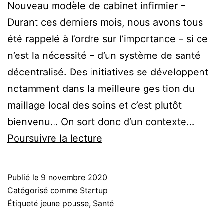
Nouveau modèle de cabinet infirmier –
Durant ces derniers mois, nous avons tous
été rappelé à l’ordre sur l’importance – si ce
n’est la nécessité – d’un système de santé
décentralisé. Des initiatives se développent
notamment dans la meilleure ges tion du
maillage local des soins et c’est plutôt
bienvenu… On sort donc d’un contexte…
Mon
Poursuivre la lecture
Cabinet
Infirmier
Publié le
9 novembre 2020
:
Catégorisé comme
Startup
la
Étiqueté
jeune pousse
,
Santé