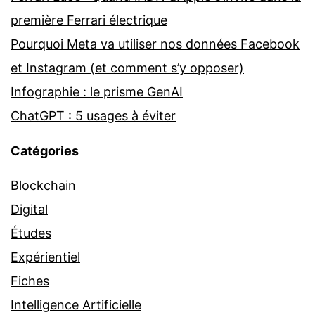
première Ferrari électrique
Pourquoi Meta va utiliser nos données Facebook
et Instagram (et comment s’y opposer)
Infographie : le prisme GenAI
ChatGPT : 5 usages à éviter
Catégories
Blockchain
Digital
Études
Expérientiel
Fiches
Intelligence Artificielle