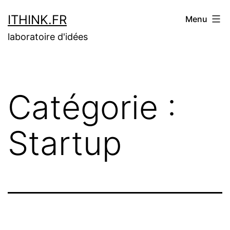
Aller
ITHINK.FR
Menu
au
laboratoire d'idées
contenu
Catégorie :
Startup