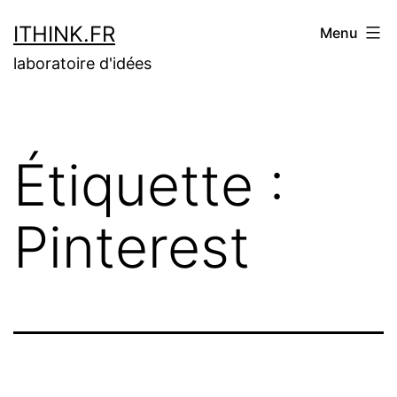
Aller
ITHINK.FR
Menu
au
laboratoire d'idées
contenu
Étiquette :
Pinterest