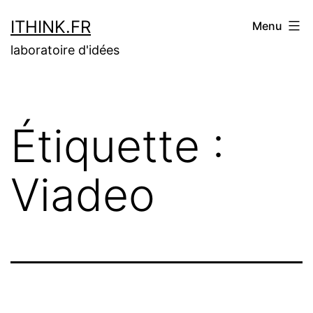
Aller
ITHINK.FR
Menu
au
laboratoire d'idées
contenu
Étiquette :
Viadeo