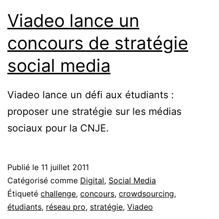
Viadeo lance un
concours de stratégie
social media
Viadeo lance un défi aux étudiants :
proposer une stratégie sur les médias
sociaux pour la CNJE.
Publié le
11 juillet 2011
Catégorisé comme
Digital
,
Social Media
Étiqueté
challenge
,
concours
,
crowdsourcing
,
étudiants
,
réseau pro
,
stratégie
,
Viadeo