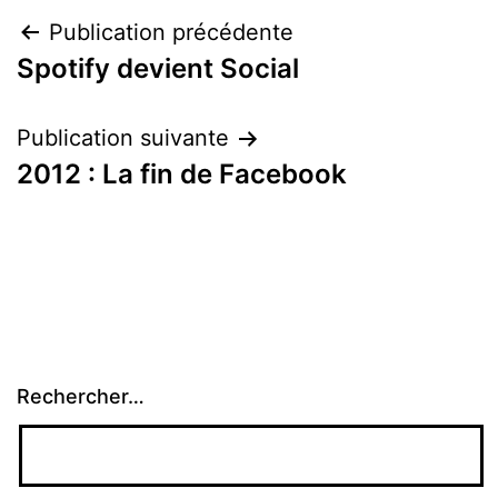
Navigation
Publication précédente
Spotify devient Social
de
l’article
Publication suivante
2012 : La fin de Facebook
Rechercher…