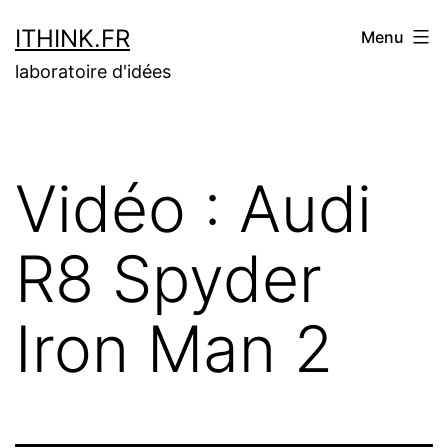
Aller
ITHINK.FR
Menu
au
laboratoire d'idées
contenu
Vidéo : Audi
R8 Spyder
Iron Man 2