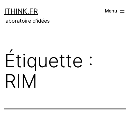
Aller
ITHINK.FR
Menu
au
laboratoire d'idées
contenu
Étiquette :
RIM