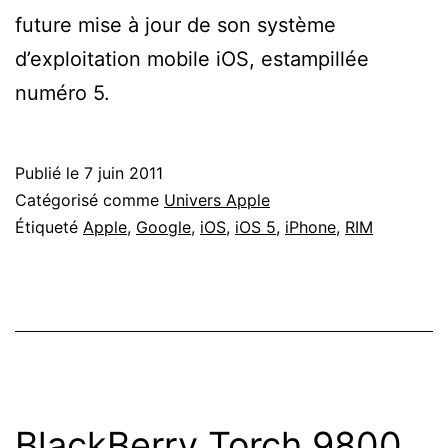
future mise à jour de son système
d’exploitation mobile iOS, estampillée
numéro 5.
Publié le
7 juin 2011
Catégorisé comme
Univers Apple
Étiqueté
Apple
,
Google
,
iOS
,
iOS 5
,
iPhone
,
RIM
BlackBerry Torch 9800