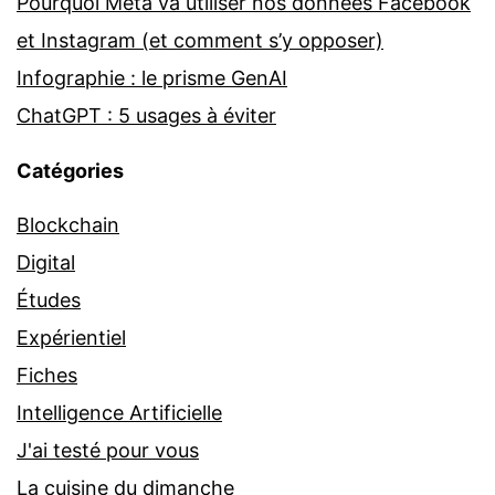
Pourquoi Meta va utiliser nos données Facebook
et Instagram (et comment s’y opposer)
Infographie : le prisme GenAI
ChatGPT : 5 usages à éviter
Catégories
Blockchain
Digital
Études
Expérientiel
Fiches
Intelligence Artificielle
J'ai testé pour vous
La cuisine du dimanche