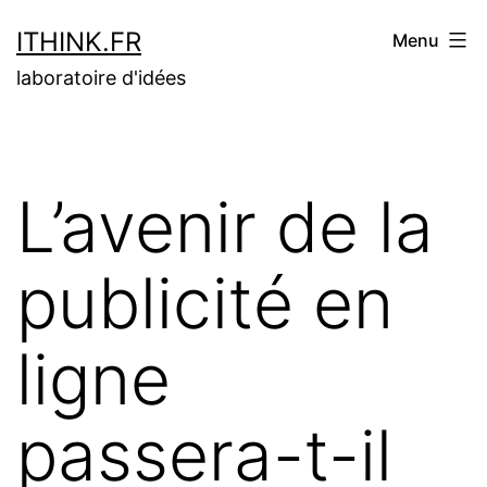
Aller
ITHINK.FR
Menu
au
laboratoire d'idées
contenu
L’avenir de la
publicité en
ligne
passera-t-il