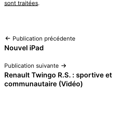
sont traitées
.
Navigation
Publication précédente
Nouvel iPad
de
l’article
Publication suivante
Renault Twingo R.S. : sportive et
communautaire (Vidéo)