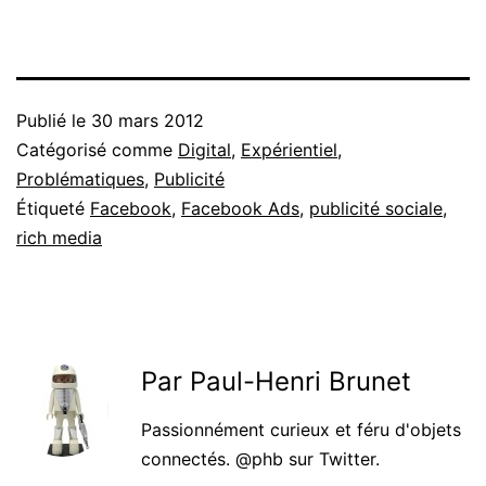
Publié le
30 mars 2012
Catégorisé comme
Digital
,
Expérientiel
,
Problématiques
,
Publicité
Étiqueté
Facebook
,
Facebook Ads
,
publicité sociale
,
rich media
Par Paul-Henri Brunet
Passionnément curieux et féru d'objets
connectés. @phb sur Twitter.