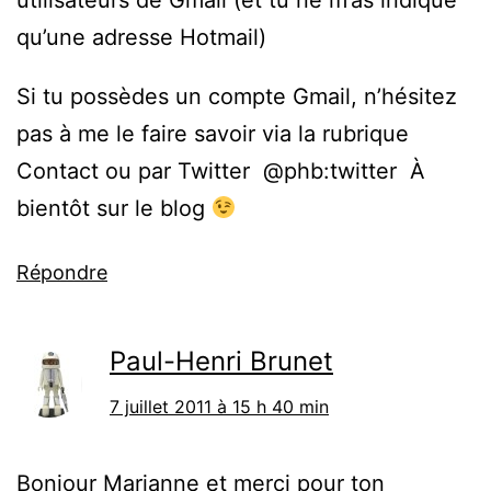
utilisateurs de Gmail (et tu ne m’as indiqué
qu’une adresse Hotmail)
Si tu possèdes un compte Gmail, n’hésitez
pas à me le faire savoir via la rubrique
Contact ou par Twitter @phb:twitter À
bientôt sur le blog
Répondre
Paul-Henri Brunet
7 juillet 2011 à 15 h 40 min
Bonjour Marianne et merci pour ton