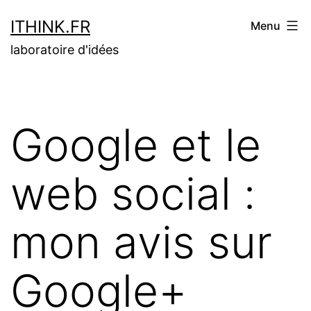
Aller
ITHINK.FR
Menu
au
laboratoire d'idées
contenu
Google et le
web social :
mon avis sur
Google+