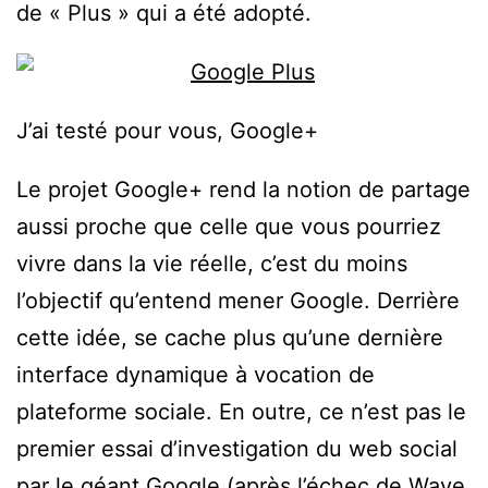
de « Plus » qui a été adopté.
J’ai testé pour vous, Google+
Le projet Google+ rend la notion de partage
aussi proche que celle que vous pourriez
vivre dans la vie réelle, c’est du moins
l’objectif qu’entend mener Google. Derrière
cette idée, se cache plus qu’une dernière
interface dynamique à vocation de
plateforme sociale. En outre, ce n’est pas le
premier essai d’investigation du web social
par le géant Google (après l’échec de Wave