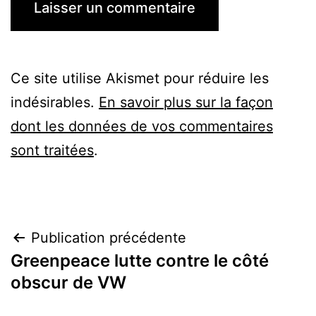
Ce site utilise Akismet pour réduire les
indésirables.
En savoir plus sur la façon
dont les données de vos commentaires
sont traitées
.
Navigation
Publication précédente
Greenpeace lutte contre le côté
de
obscur de VW
l’article