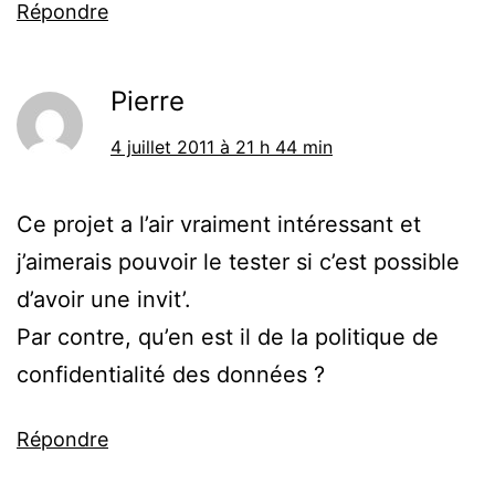
Répondre
Pierre
4 juillet 2011 à 21 h 44 min
Ce projet a l’air vraiment intéressant et
j’aimerais pouvoir le tester si c’est possible
d’avoir une invit’.
Par contre, qu’en est il de la politique de
confidentialité des données ?
Répondre