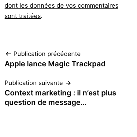
dont les données de vos commentaires
sont traitées
.
Navigation
Publication précédente
Apple lance Magic Trackpad
de
l’article
Publication suivante
Context marketing : il n’est plus
question de message…