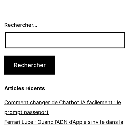
Rechercher…
Articles récents
Comment changer de Chatbot IA facilement : le
prompt passeport
Ferrari Luce : Quand l’ADN d’Apple s’invite dans la