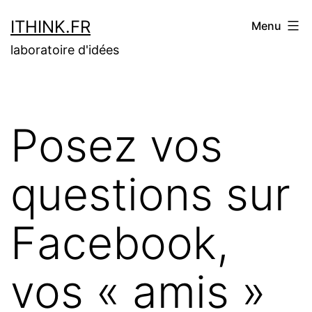
Aller
ITHINK.FR
Menu
au
laboratoire d'idées
contenu
Posez vos
questions sur
Facebook,
vos « amis »