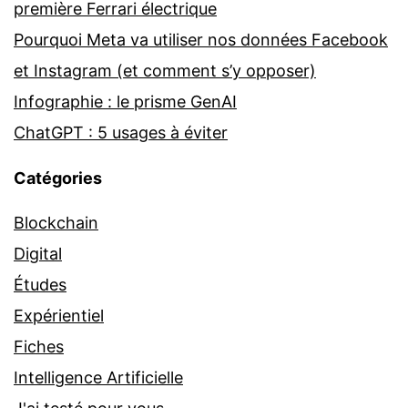
première Ferrari électrique
Pourquoi Meta va utiliser nos données Facebook
et Instagram (et comment s’y opposer)
Infographie : le prisme GenAI
ChatGPT : 5 usages à éviter
Catégories
Blockchain
Digital
Études
Expérientiel
Fiches
Intelligence Artificielle