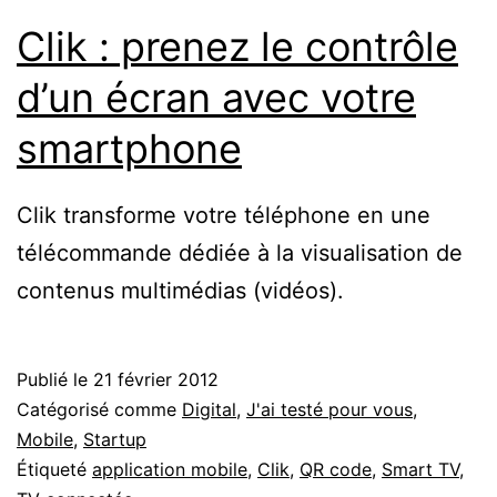
Clik : prenez le contrôle
d’un écran avec votre
smartphone
Clik transforme votre téléphone en une
télécommande dédiée à la visualisation de
contenus multimédias (vidéos).
Publié le
21 février 2012
Catégorisé comme
Digital
,
J'ai testé pour vous
,
Mobile
,
Startup
Étiqueté
application mobile
,
Clik
,
QR code
,
Smart TV
,