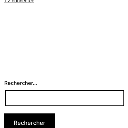
TV connectée
Rechercher…