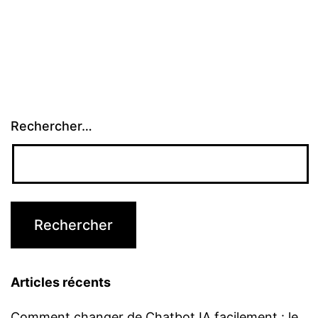
Rechercher…
Articles récents
Comment changer de Chatbot IA facilement : le