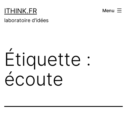
Aller
ITHINK.FR
Menu
au
laboratoire d'idées
contenu
Étiquette :
écoute