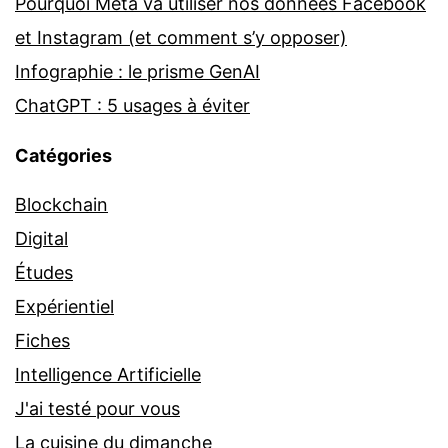
Pourquoi Meta va utiliser nos données Facebook
et Instagram (et comment s’y opposer)
Infographie : le prisme GenAI
ChatGPT : 5 usages à éviter
Catégories
Blockchain
Digital
Études
Expérientiel
Fiches
Intelligence Artificielle
J'ai testé pour vous
La cuisine du dimanche