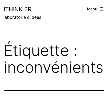
Aller
ITHINK.FR
Menu
au
laboratoire d'idées
contenu
Étiquette :
inconvénients