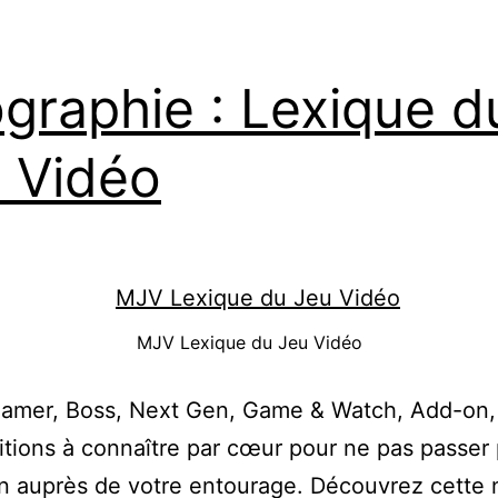
ographie : Lexique d
 Vidéo
MJV Lexique du Jeu Vidéo
gamer, Boss, Next Gen, Game & Watch, Add-on
itions à connaître par cœur pour ne pas passer
 auprès de votre entourage. Découvrez cette 