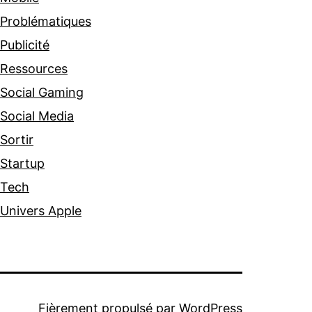
Problématiques
Publicité
Ressources
Social Gaming
Social Media
Sortir
Startup
Tech
Univers Apple
Fièrement propulsé par
WordPress