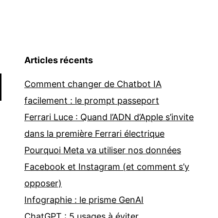
Articles récents
Comment changer de Chatbot IA
facilement : le prompt passeport
Ferrari Luce : Quand l’ADN d’Apple s’invite
dans la première Ferrari électrique
Pourquoi Meta va utiliser nos données
Facebook et Instagram (et comment s’y
opposer)
Infographie : le prisme GenAI
ChatGPT : 5 usages à éviter