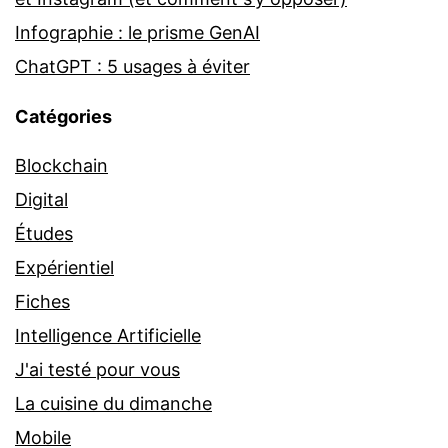
Infographie : le prisme GenAI
ChatGPT : 5 usages à éviter
Catégories
Blockchain
Digital
Études
Expérientiel
Fiches
Intelligence Artificielle
J'ai testé pour vous
La cuisine du dimanche
Mobile