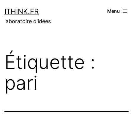
Aller
ITHINK.FR
Menu
au
laboratoire d'idées
contenu
Étiquette :
pari