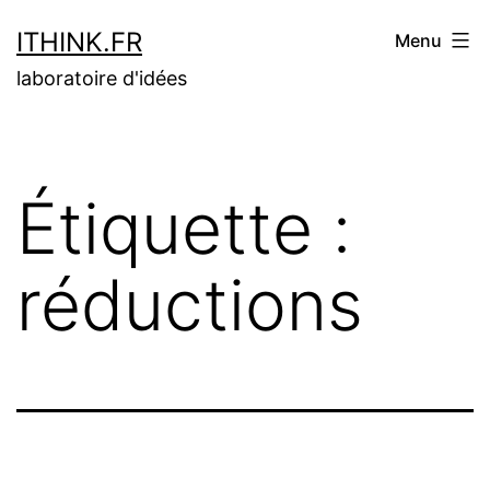
Aller
ITHINK.FR
Menu
au
laboratoire d'idées
contenu
Étiquette :
réductions