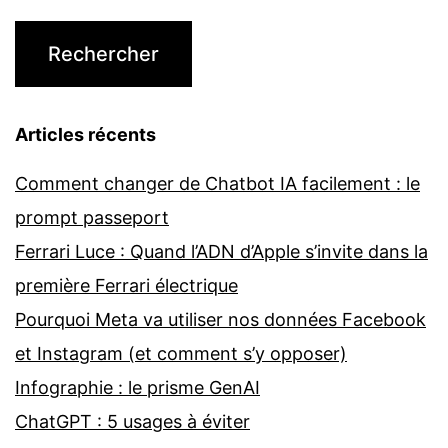
Articles récents
Comment changer de Chatbot IA facilement : le
prompt passeport
Ferrari Luce : Quand l’ADN d’Apple s’invite dans la
première Ferrari électrique
Pourquoi Meta va utiliser nos données Facebook
et Instagram (et comment s’y opposer)
Infographie : le prisme GenAI
ChatGPT : 5 usages à éviter