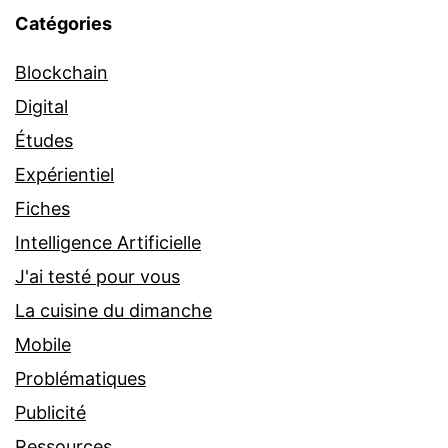
Catégories
Blockchain
Digital
Études
Expérientiel
Fiches
Intelligence Artificielle
J'ai testé pour vous
La cuisine du dimanche
Mobile
Problématiques
Publicité
Ressources