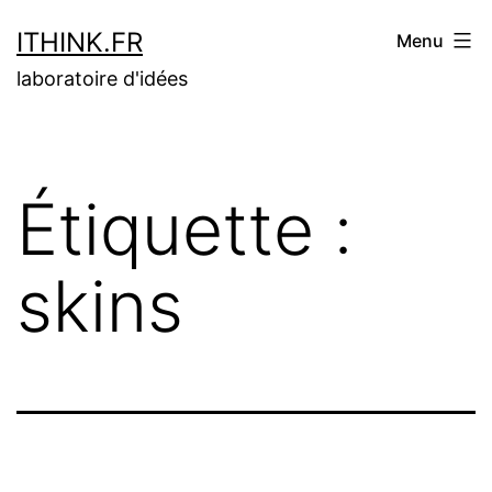
Aller
ITHINK.FR
Menu
au
laboratoire d'idées
contenu
Étiquette :
skins