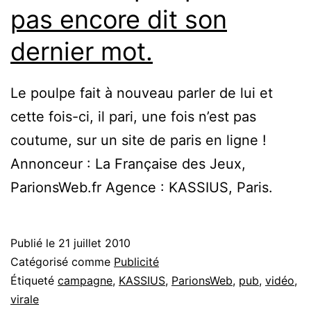
pas encore dit son
dernier mot.
Le poulpe fait à nouveau parler de lui et
cette fois-ci, il pari, une fois n’est pas
coutume, sur un site de paris en ligne !
Annonceur : La Française des Jeux,
ParionsWeb.fr Agence : KASSIUS, Paris.
Publié le
21 juillet 2010
Catégorisé comme
Publicité
Étiqueté
campagne
,
KASSIUS
,
ParionsWeb
,
pub
,
vidéo
,
virale