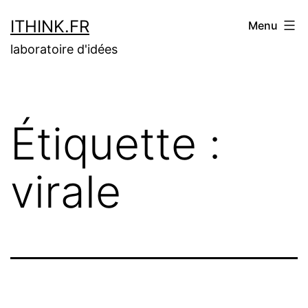
Aller
ITHINK.FR
Menu
au
laboratoire d'idées
contenu
Étiquette :
virale