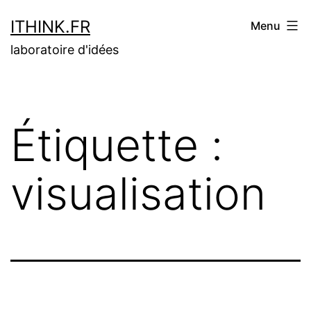
Aller
ITHINK.FR
Menu
au
laboratoire d'idées
contenu
Étiquette :
visualisation