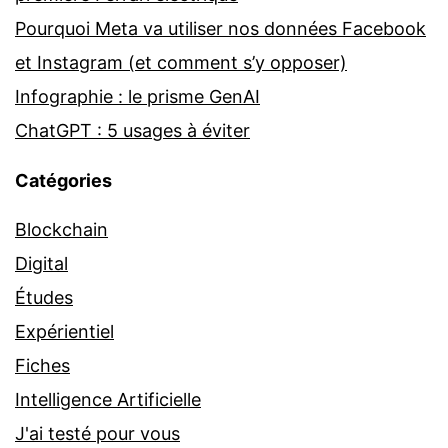
Pourquoi Meta va utiliser nos données Facebook
et Instagram (et comment s’y opposer)
Infographie : le prisme GenAI
ChatGPT : 5 usages à éviter
Catégories
Blockchain
Digital
Études
Expérientiel
Fiches
Intelligence Artificielle
J'ai testé pour vous