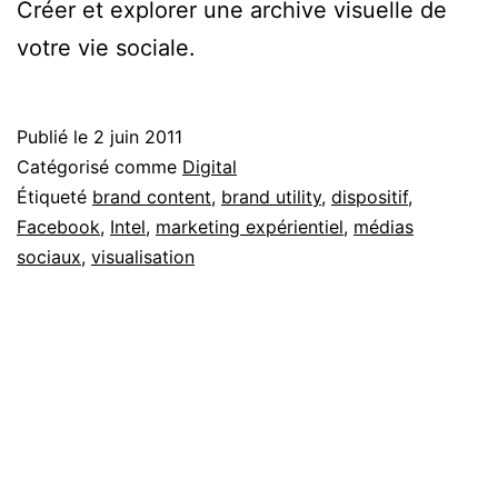
Créer et explorer une archive visuelle de
votre vie sociale.
Publié le
2 juin 2011
Catégorisé comme
Digital
Étiqueté
brand content
,
brand utility
,
dispositif
,
Facebook
,
Intel
,
marketing expérientiel
,
médias
sociaux
,
visualisation