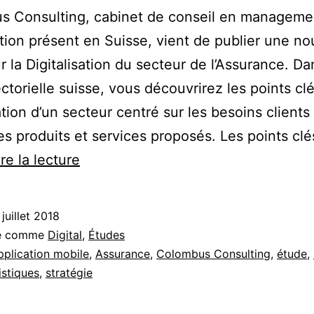
s Consulting, cabinet de conseil en manageme
tion présent en Suisse, vient de publier une no
r la Digitalisation du secteur de l’Assurance. Da
ctorielle suisse, vous découvrirez les points clé
ation d’un secteur centré sur les besoins clients
les produits et services proposés. Les points cl
Etude
re la lecture
CH
:
 juillet 2018
état
sé comme
Digital
,
Études
des
pplication mobile
,
Assurance
,
Colombus Consulting
,
étude
,
istiques
,
stratégie
lieux
de