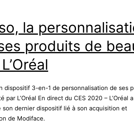
sortir
so, la personnalisat
ses produits de bea
 L’Oréal
n dispositif 3-en-1 de personnalisation de ses p
é par L’Oréal En direct du CES 2020 – L’Oréal a
 son dernier dispositif lié à son acquisition et
ion de Modiface.