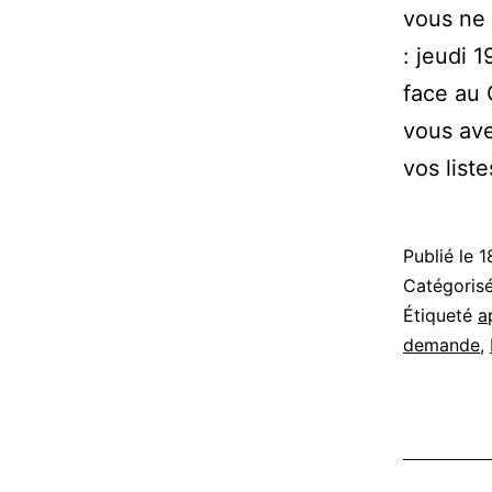
vous ne 
: jeudi 
face au 
vous ave
vos list
Publié le
1
Catégori
Étiqueté
a
demande
,