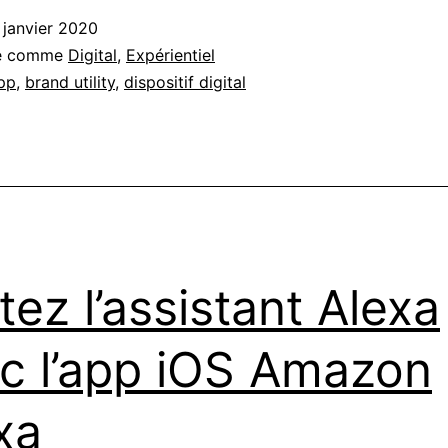
 janvier 2020
sé comme
Digital
,
Expérientiel
pp
,
brand utility
,
dispositif digital
tez l’assistant Alexa
c l’app iOS Amazon
xa