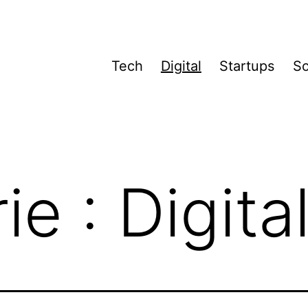
Tech
Digital
Startups
So
ie :
Digita