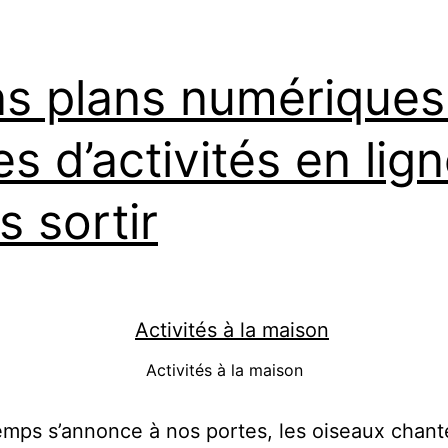
s plans numériques 
es d’activités en lign
s sortir
Activités à la maison
emps s’annonce à nos portes, les oiseaux chant