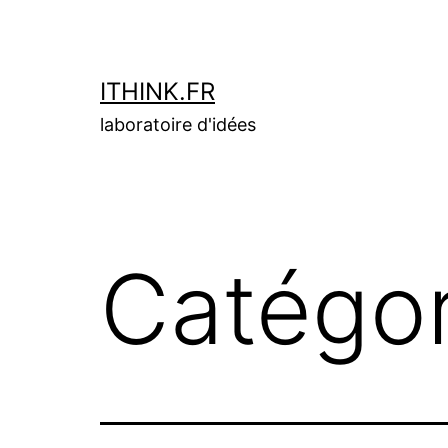
Aller
au
contenu
ITHINK.FR
laboratoire d'idées
Catégor