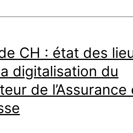
Amazon
Alexa
de CH : état des lie
la digitalisation du
teur de l’Assurance
sse