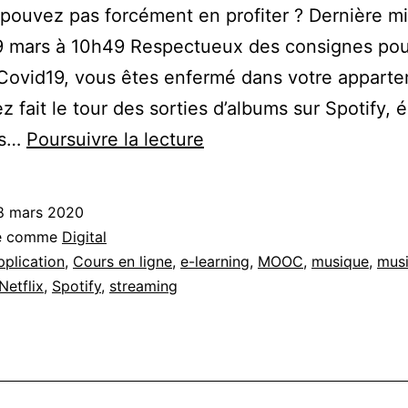
pouvez pas forcément en profiter ? Dernière mi
19 mars à 10h49 Respectueux des consignes pour
Covid19, vous êtes enfermé dans votre appart
z fait le tour des sorties d’albums sur Spotify, 
Bons
es…
Poursuivre la lecture
plans
numériques
8 mars 2020
:
sé comme
Digital
idées
pplication
,
Cours en ligne
,
e-learning
,
MOOC
,
musique
,
musi
Netflix
,
Spotify
,
streaming
d’activités
en
ligne,
sans