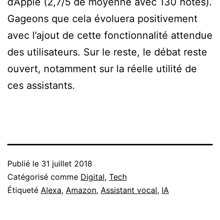
d’Apple (2,7/5 de moyenne avec 130 notes).
Gageons que cela évoluera positivement
avec l’ajout de cette fonctionnalité attendue
des utilisateurs. Sur le reste, le débat reste
ouvert, notamment sur la réelle utilité de
ces assistants.
Publié le
31 juillet 2018
Catégorisé comme
Digital
,
Tech
Étiqueté
Alexa
,
Amazon
,
Assistant vocal
,
IA