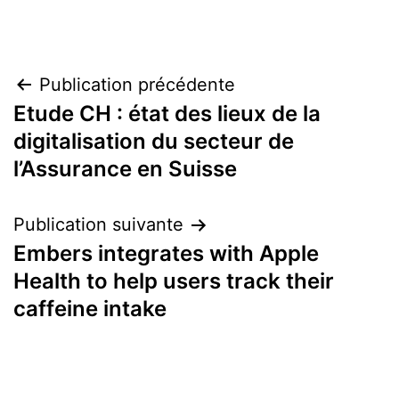
Navigation
Publication précédente
Etude CH : état des lieux de la
de
digitalisation du secteur de
l’article
l’Assurance en Suisse
Publication suivante
Embers integrates with Apple
Health to help users track their
caffeine intake