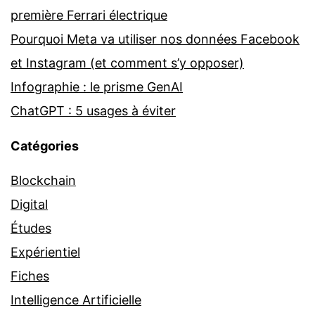
première Ferrari électrique
Pourquoi Meta va utiliser nos données Facebook
et Instagram (et comment s’y opposer)
Infographie : le prisme GenAI
ChatGPT : 5 usages à éviter
Catégories
Blockchain
Digital
Études
Expérientiel
Fiches
Intelligence Artificielle