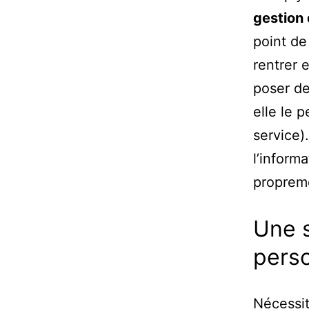
gestion 
point de
rentrer 
poser de
elle le 
service)
l’informa
proprem
Une s
perso
Nécessit