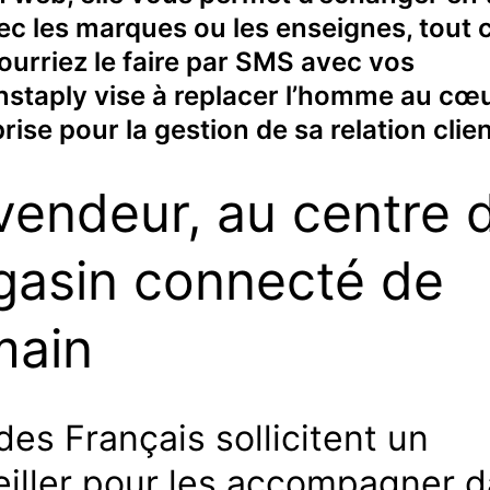
vec les marques ou les enseignes, tou
ourriez le faire par SMS avec vos
Instaply vise à replacer l’homme au cœ
prise pour la gestion de sa relation clien
vendeur, au centre 
asin connecté de
main
es Français sollicitent un
iller pour les accompagner 