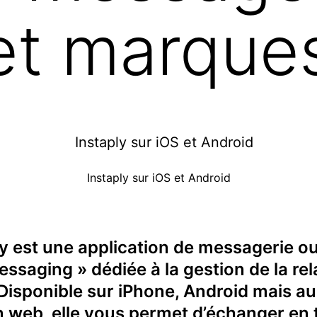
 et marque
Instaply sur iOS et Android
ly est une application de messagerie ou
ssaging » dédiée à la gestion de la rel
 Disponible sur iPhone, Android mais au
n web, elle vous permet d’échanger en