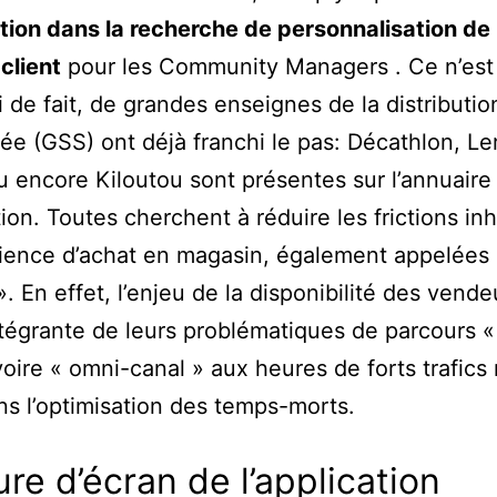
tion dans la recherche de personnalisation de 
-client
pour les Community Managers . Ce n’est
i de fait, de grandes enseignes de la distributio
sée (GSS) ont déjà franchi le pas: Décathlon, Le
u encore Kiloutou sont présentes sur l’annuaire
ation. Toutes cherchent à réduire les frictions in
rience d’achat en magasin, également appelées 
 ». En effet, l’enjeu de la disponibilité des vende
ntégrante de leurs problématiques de parcours «
voire « omni-canal » aux heures de forts trafics
ns l’optimisation des temps-morts.
re d’écran de l’application