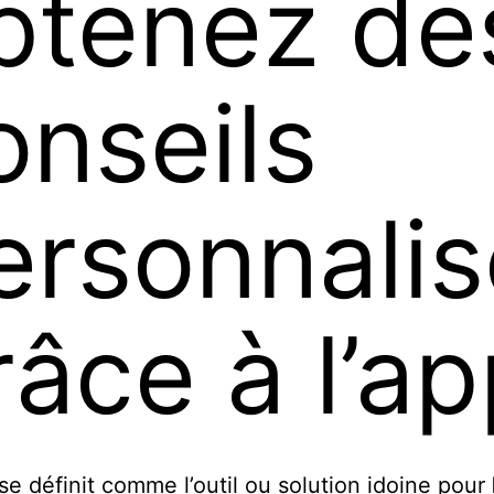
btenez de
onseils
ersonnali
râce à l’a
 se définit comme l’outil ou solution idoine pour