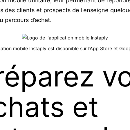
ion mobile utilitaire, leur permettant de répondr
s des clients et prospects de l’enseigne quelqu
du parcours d’achat.
cation mobile Instaply est disponible sur l’App Store et Goo
réparez v
chats et