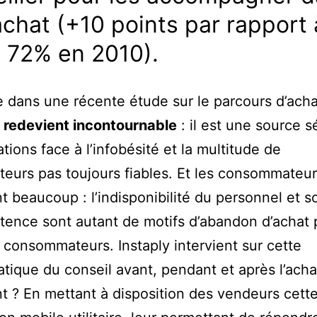
achat (+10 points par rapport 
 72% en 2010).
 dans une récente étude sur le parcours d’acha
 redevient incontournable
: il est une source s
ations face à l’infobésité et la multitude de
eurs pas toujours fiables. Et les consommateu
t beaucoup : l’indisponibilité du personnel et s
ence sont autant de motifs d’abandon d’achat 
consommateurs. Instaply intervient sur cette
tique du conseil avant, pendant et après l’acha
? En mettant à disposition des vendeurs cett