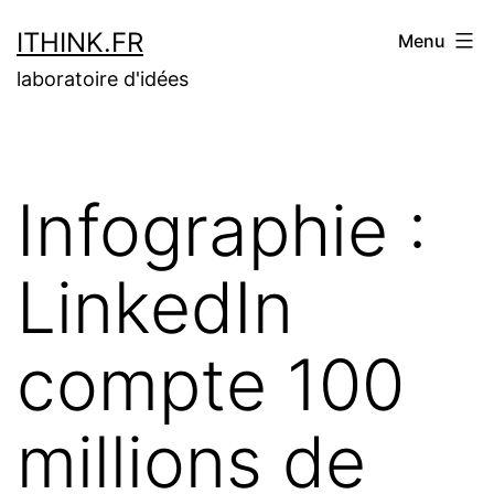
Aller
ITHINK.FR
Menu
au
laboratoire d'idées
contenu
Infographie :
LinkedIn
compte 100
millions de