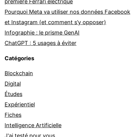
première Ferrari électrique
Pourquoi Meta va utiliser nos données Facebook
et Instagram (et comment s’y opposer)
Infographie : le prisme GenAI
ChatGPT : 5 usages à éviter
Catégories
Blockchain
Digital
Études
Expérientiel
Fiches
Intelligence Artificielle
J'ai testé pour vous