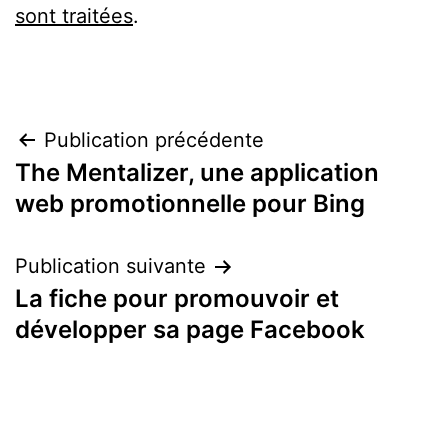
sont traitées
.
Navigation
Publication précédente
The Mentalizer, une application
de
web promotionnelle pour Bing
l’article
Publication suivante
La fiche pour promouvoir et
développer sa page Facebook