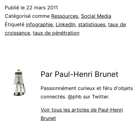
Publié le
22 mars 2011
Catégorisé comme
Ressources
,
Social Media
Étiqueté
infographie
,
LinkedIn
,
statistiques
,
taux de
croissance
,
taux de pénétration
Par Paul-Henri Brunet
Passionnément curieux et féru d'objets
connectés. @phb sur Twitter.
Voir tous les articles de Paul-Henri
Brunet