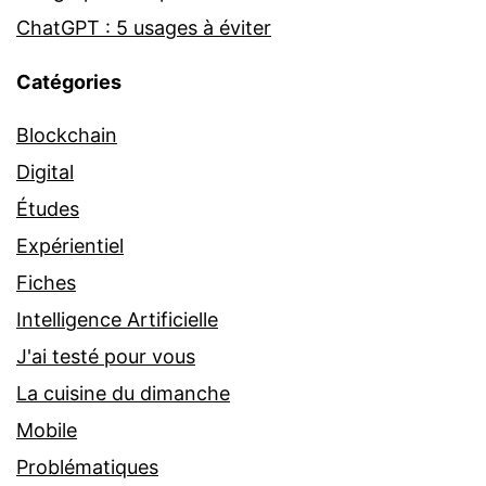
ChatGPT : 5 usages à éviter
Catégories
Blockchain
Digital
Études
Expérientiel
Fiches
Intelligence Artificielle
J'ai testé pour vous
La cuisine du dimanche
Mobile
Problématiques