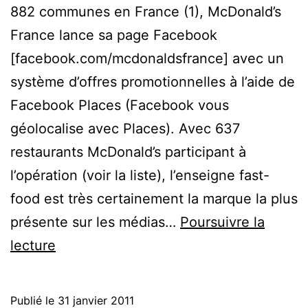
882 communes en France (1), McDonald’s
France lance sa page Facebook
[facebook.com/mcdonaldsfrance] avec un
système d’offres promotionnelles à l’aide de
Facebook Places (Facebook vous
géolocalise avec Places). Avec 637
restaurants McDonald’s participant à
l’opération (voir la liste), l’enseigne fast-
food est très certainement la marque la plus
présente sur les médias…
Poursuivre la
McDonald’s
lecture
propose
ses
Publié le
31 janvier 2011