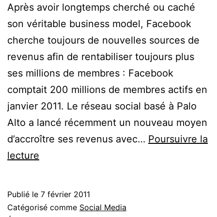
Après avoir longtemps cherché ou caché
son véritable business model, Facebook
cherche toujours de nouvelles sources de
revenus afin de rentabiliser toujours plus
ses millions de membres : Facebook
comptait 200 millions de membres actifs en
janvier 2011. Le réseau social basé à Palo
Alto a lancé récemment un nouveau moyen
d’accroître ses revenus avec…
Poursuivre la
Facebook
lecture
tue
les
Publié le
7 février 2011
recommandations
Catégorisé comme
Social Media