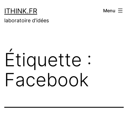
Aller
ITHINK.FR
Menu
au
laboratoire d'idées
contenu
Étiquette :
Facebook