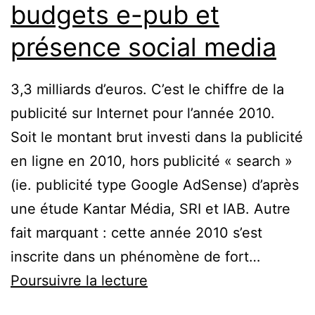
budgets e-pub et
présence social media
3,3 milliards d’euros. C’est le chiffre de la
publicité sur Internet pour l’année 2010.
Soit le montant brut investi dans la publicité
en ligne en 2010, hors publicité « search »
(ie. publicité type Google AdSense) d’après
une étude Kantar Média, SRI et IAB. Autre
fait marquant : cette année 2010 s’est
inscrite dans un phénomène de fort…
De
Poursuivre la lecture
l’analyse