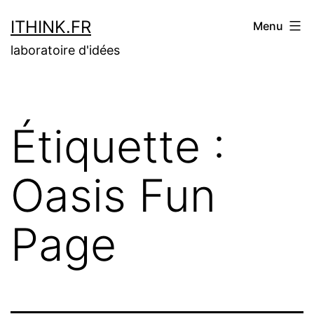
Aller
ITHINK.FR
Menu
au
laboratoire d'idées
contenu
Étiquette :
Oasis Fun
Page