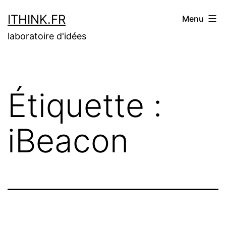
Aller
ITHINK.FR
Menu
au
laboratoire d'idées
contenu
Étiquette :
iBeacon