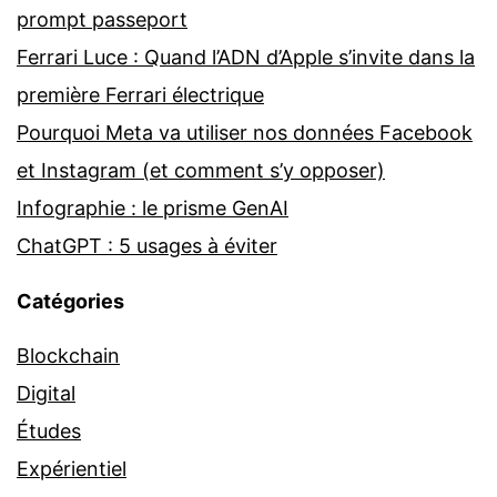
prompt passeport
Ferrari Luce : Quand l’ADN d’Apple s’invite dans la
première Ferrari électrique
Pourquoi Meta va utiliser nos données Facebook
et Instagram (et comment s’y opposer)
Infographie : le prisme GenAI
ChatGPT : 5 usages à éviter
Catégories
Blockchain
Digital
Études
Expérientiel