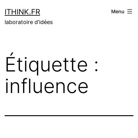
Aller
ITHINK.FR
Menu
au
laboratoire d'idées
contenu
Étiquette :
influence