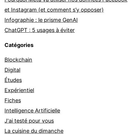
et Instagram (et comment s’y opposer)
Infographie : le prisme GenAI
ChatGPT : 5 usages à éviter
Catégories
Blockchain
Digital
Études
Expérientiel
Fiches
Intelligence Artificielle
J'ai testé pour vous
La cuisine du dimanche