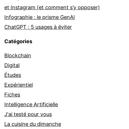
et Instagram (et comment s’y opposer)
Infographie : le prisme GenAI
ChatGPT : 5 usages à éviter
Catégories
Blockchain
Digital
Études
Expérientiel
Fiches
Intelligence Artificielle
J'ai testé pour vous
La cuisine du dimanche