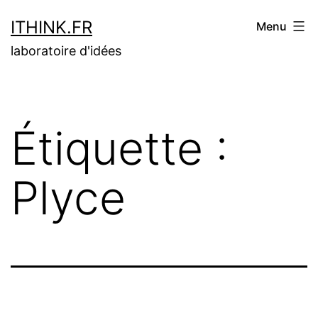
Aller
ITHINK.FR
Menu
au
laboratoire d'idées
contenu
Étiquette :
Plyce