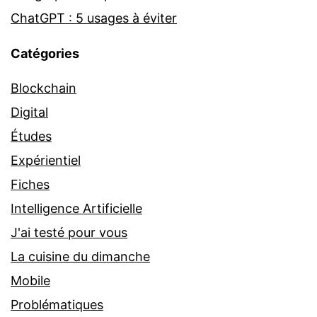
ChatGPT : 5 usages à éviter
Catégories
Blockchain
Digital
Études
Expérientiel
Fiches
Intelligence Artificielle
J'ai testé pour vous
La cuisine du dimanche
Mobile
Problématiques