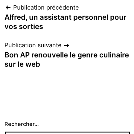
Navigation
Publication précédente
Alfred, un assistant personnel pour
de
vos sorties
l’article
Publication suivante
Bon AP renouvelle le genre culinaire
sur le web
Rechercher…