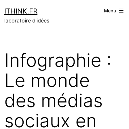
Aller
ITHINK.FR
Menu
au
laboratoire d'idées
contenu
Infographie :
Le monde
des médias
sociaux en