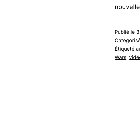
nouvelle
Publié le
3
Catégori
Étiqueté
a
Wars
,
vidé