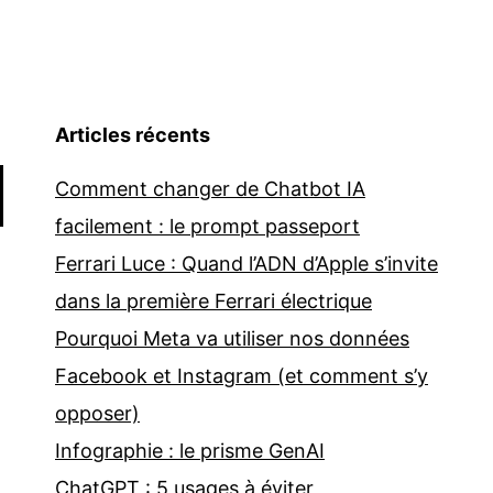
Articles récents
Comment changer de Chatbot IA
facilement : le prompt passeport
Ferrari Luce : Quand l’ADN d’Apple s’invite
dans la première Ferrari électrique
Pourquoi Meta va utiliser nos données
Facebook et Instagram (et comment s’y
opposer)
Infographie : le prisme GenAI
ChatGPT : 5 usages à éviter