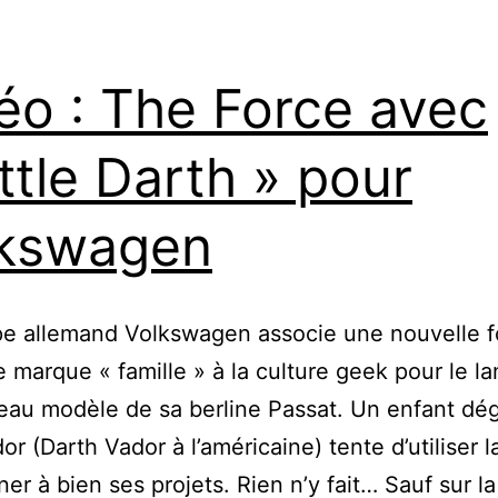
éo : The Force avec
ittle Darth » pour
lkswagen
e allemand Volkswagen associe une nouvelle f
 marque « famille » à la culture geek pour le 
au modèle de sa berline Passat. Un enfant dé
or (Darth Vador à l’américaine) tente d’utiliser l
er à bien ses projets. Rien n’y fait… Sauf sur la